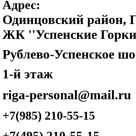
Адрес:
Одинцовский район, Г
ЖК ''Успенские Горк
Рублево-Успенское шос
1-й этаж
riga-personal@mail.ru
+7(985) 210-55-15
+7(495) 210-55-15